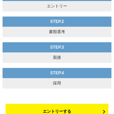
エントリー
STEP.2
書類選考
STEP.3
面接
STEP.4
採用
エントリーする