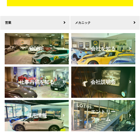
営業
メカニック
HOME
会社を知る
仕事内容を知る
会社説明会
エントリー
採用情報
フォーム