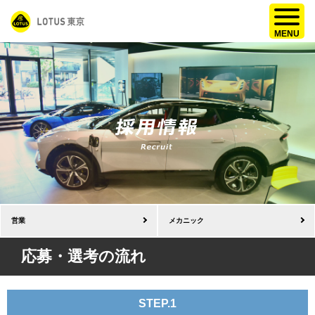
営業
メカニック
応募・選考の流れ
STEP.1